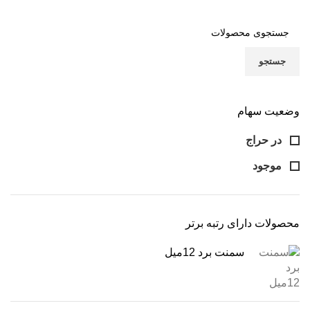
جستجو
وضعیت سهام
در حراج
موجود
محصولات دارای رتبه برتر
سمنت برد 12میل