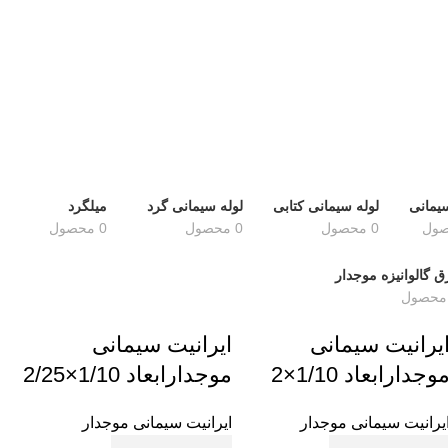
ور
ور
ور
ور
ور
سیمانی
لوله سیمانی کتابی
لوله سیمانی گرد
میلگرد
لو
0 محصول
0 محصول
0 محصول
لو
ق گالوانیزه موجدار
لو
لو
یرانیت سیمانی
ایرانیت سیمانی
وجدارابعاد 1/10×2
موجدارابعاد 1/10×2/25
یرانیت سیمانی موجدار
ایرانیت سیمانی موجدار