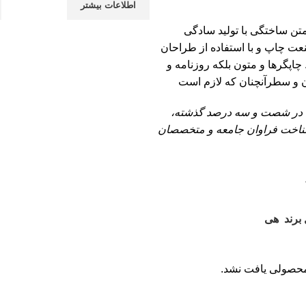
اطلاعات بیشتر
تن ساختگی با تولید سادگی
عت چاپ و با استفاده از طراحان
اپگرها و متون بلکه روزنامه و
 و سطرآنچنان که لازم است
ی در شصت و سه درصد گذشته،
شناخت فراوان جامعه و متخصصان
رند
هی
حصولی یافت نشد.