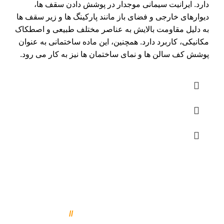
دارد. ایرانیت سیمانی موجدار در پوشش دادن سقف ها،
دیوارهای خارجی و فضای باز مانند پارکینگ ها و زیر سقف ها
به دلیل مقاومت بالایش به عناصر مختلف طبیعی و اصطکاک
مکانیکی، کاربرد دارد. همچنین، این ماده ساختمانی به عنوان
پوشش کف سالن ها و نمای ساختمان ها نیز به کار می رود.
تماس با بورس ورق
021-77081460
//
021-77081461