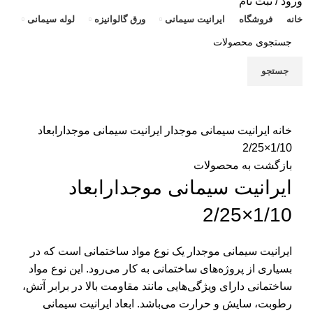
ورود / ثبت نام
ور
خانه
فروشگاه
ایرانیت سیمانی
ورق گالوانیزه
لوله سیمانی
ور
ور
جستجو
ور
ور
برای بزرگنمایی کلیک کنید
ور
خانه
ایرانیت سیمانی موجدار
ایرانیت سیمانی موجدارابعاد
1/10×2/25
لو
بازگشت به محصولات
لو
ایرانیت سیمانی موجدارابعاد
لو
1/10×2/25
لو
ایرانیت سیمانی موجدار یک نوع مواد ساختمانی است که در
بسیاری از پروژه‌های ساختمانی به کار می‌رود. این نوع مواد
ساختمانی دارای ویژگی‌هایی مانند مقاومت بالا در برابر آتش،
رطوبت، سایش و حرارت می‌باشد. ابعاد ایرانیت سیمانی