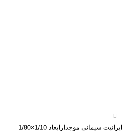
ایرانیت سیمانی موجدارابعاد 1/10×1/80